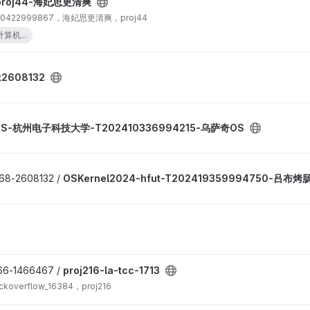
proj44-海妃思更清爽
0422999867，海妃思更清爽，proj44
算机...
t2608132
S-杭州电子科技大学-T202410336994215-乌萨奇OS
68-2608132 /
OSKernel2024-hfut-T202419359994750-吕布烤
66-1466467 /
proj216-la-tcc-1713
verflow_16384，proj216