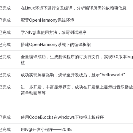
已完成
在Linux环境下进行交叉编译，分析编译所需的依赖项信息
已完成
配置OpenHarmony系统环境
已完成
学习lvgl库使用方法，编写测试程序
已完成
搭建OpenHarmony系统下的编译框架
已完成
全量编译成功，生成测试程序的可执行文件，实现9.0版本lvg
植
已完成
成功实现屏幕驱动，烧录至开发板后，显示“helloworld”
已完成
进一步开发，丰富显示界面，成功在开发板上显示出音乐播放
简单动画等等
已完成
使用CodeBlocks在windows下模拟上板程序
已完成
用lvgl开发小程序——2048