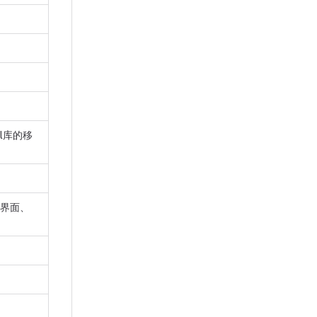
l库的移
界面、