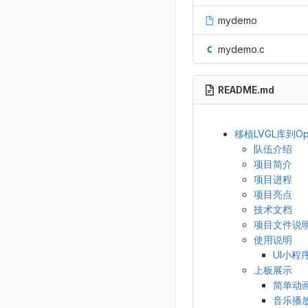
mydemo
mydemo.c
README.md
移植LVGL库到Op
队伍介绍
项目简介
项目进程
项目亮点
技术文档
项目文件说
使用说明
UI小程
上板展示
简单动
音乐播