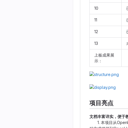
10
11
12
13
上板成果展
示：
项目亮点
文档丰富详实，便于
1. 本项目从Ope