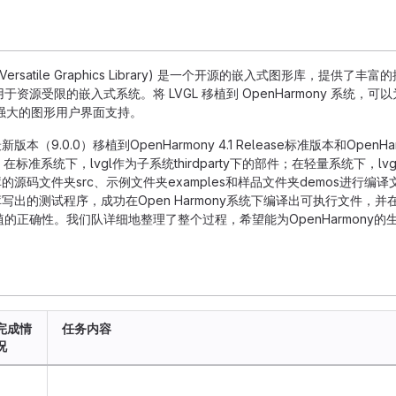
d Versatile Graphics Library) 是一个开源的嵌入式图形库，提供了丰
资源受限的嵌入式系统。将 LVGL 移植到 OpenHarmony 系统，可以
 提供强大的图形用户界面支持。
（9.0.0）移植到OpenHarmony 4.1 Release标准版本和OpenHarm
。在标准系统下，lvgl作为子系统thirdparty下的部件；在轻量系统下，lv
库的源码文件夹src、示例文件夹examples和样品文件夹demos进行编
库写出的测试程序，成功在Open Harmony系统下编译出可执行文件，并
的正确性。我们队详细地整理了整个过程，希望能为OpenHarmony的
完成情
任务内容
况