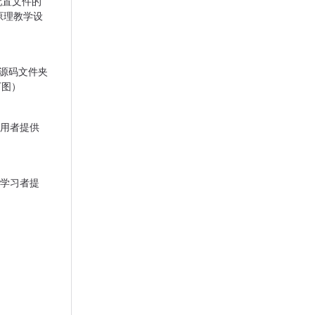
配置文件的
原理教学设
各个源码文件夹
下图）
使用者提供
为学习者提