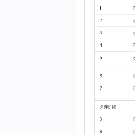
1
2
3
4
5
6
7
决赛阶段
8
9