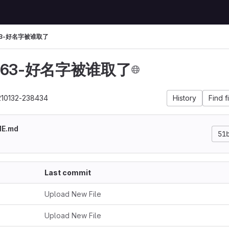
263-好名字被谁取了
ct263-好名字被谁取了
210132-238434
History
Find f
ME.md
51
Last commit
Upload New File
Upload New File