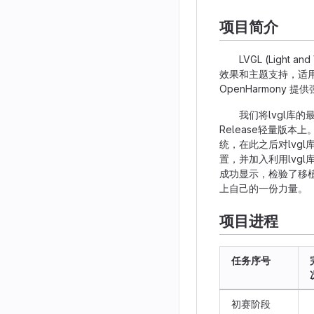
项目简介
LVGL (Light an
效果和主题支持，适用于
OpenHarmony
我们将lvgl库的最新版本
Release轻量版本上
统，在此之后对lvgl
置，并加入利用lvgl
成功显示，检验了移植
上自己的一份力量。
项目进程
任务序号
初赛阶段