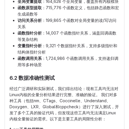
全局变量提取
：164,628 个全局变量，覆盖所有内核模块
函数原型提取
：715,776 个函数定义，包括静态函数和宏
生成函数等
访问关系分析
：199,865 个函数对全局变量的读/写访问
关系
函数指针分析
：14,007 个函数指针关系，涵盖回调函数
等复杂结构
变量指针分析
：9,321 个数据指针关系，支持多级指针和
结构体指针分析
函数调用关系
：1,724,986 个函数调用关系，支持递归调
用等多种场景
6.2 数据准确性测试
经过广泛调研和实际测试，我们得出结论：现有工具均无法对
Linux内核的全量分析结果进行完整、准确的验证。 我们对多
种工具（包括nm、CTags、Coccinelle、Understand、
Doxygen、LXR、Global和cppcheck）进行了深入测试，开
发了多个工具的验证代码，但发现这些工具均无法满足Linux
内核全量验证的需求。以下是主要工具的局限性分析：