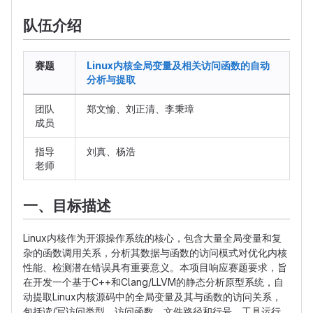
队伍介绍
赛题
Linux内核全局变量及相关访问函数的自动
分析与提取
团队
郑文愉、刘正清、李秉璋
成员
指导
刘真、杨浩
老师
一、目标描述
Linux内核作为开源操作系统的核心，包含大量全局变量和复
杂的函数调用关系，分析其数据与函数的访问模式对优化内核
性能、检测潜在错误具有重要意义。本项目响应赛题要求，旨
在开发一个基于C++和Clang/LLVM的静态分析原型系统，自
动提取Linux内核源码中的全局变量及其与函数的访问关系，
包括读/写访问类型、访问函数、文件路径和行号。工具运行