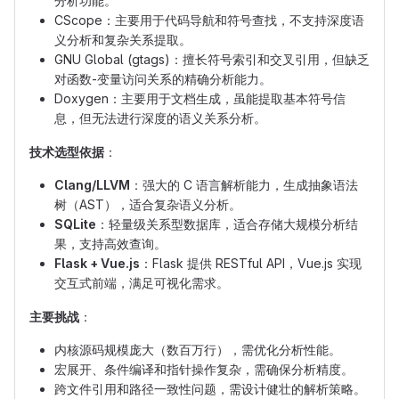
分析功能。
CScope：主要用于代码导航和符号查找，不支持深度语
义分析和复杂关系提取。
GNU Global (gtags)：擅长符号索引和交叉引用，但缺乏
对函数-变量访问关系的精确分析能力。
Doxygen：主要用于文档生成，虽能提取基本符号信
息，但无法进行深度的语义关系分析。
技术选型依据
：
Clang/LLVM
：强大的 C 语言解析能力，生成抽象语法
树（AST），适合复杂语义分析。
SQLite
：轻量级关系型数据库，适合存储大规模分析结
果，支持高效查询。
Flask + Vue.js
：Flask 提供 RESTful API，Vue.js 实现
交互式前端，满足可视化需求。
主要挑战
：
内核源码规模庞大（数百万行），需优化分析性能。
宏展开、条件编译和指针操作复杂，需确保分析精度。
跨文件引用和路径一致性问题，需设计健壮的解析策略。