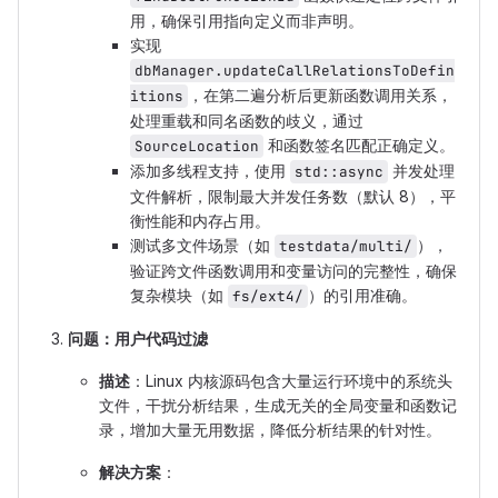
用，确保引用指向定义而非声明。
实现
dbManager.updateCallRelationsToDefin
，在第二遍分析后更新函数调用关系，
itions
处理重载和同名函数的歧义，通过
和函数签名匹配正确定义。
SourceLocation
添加多线程支持，使用
并发处理
std::async
文件解析，限制最大并发任务数（默认 8），平
衡性能和内存占用。
测试多文件场景（如
），
testdata/multi/
验证跨文件函数调用和变量访问的完整性，确保
复杂模块（如
）的引用准确。
fs/ext4/
问题：用户代码过滤
描述
：Linux 内核源码包含大量运行环境中的系统头
文件，干扰分析结果，生成无关的全局变量和函数记
录，增加大量无用数据，降低分析结果的针对性。
解决方案
：