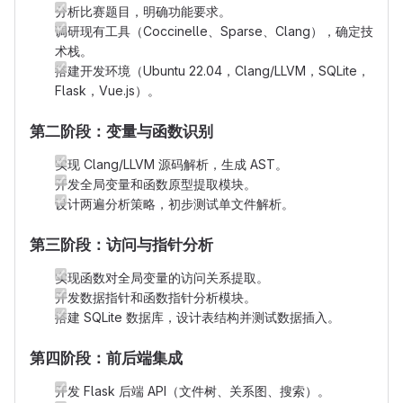
分析比赛题目，明确功能要求。
调研现有工具（Coccinelle、Sparse、Clang），确定技
术栈。
搭建开发环境（Ubuntu 22.04，Clang/LLVM，SQLite，
Flask，Vue.js）。
第二阶段：变量与函数识别
实现 Clang/LLVM 源码解析，生成 AST。
开发全局变量和函数原型提取模块。
设计两遍分析策略，初步测试单文件解析。
第三阶段：访问与指针分析
实现函数对全局变量的访问关系提取。
开发数据指针和函数指针分析模块。
搭建 SQLite 数据库，设计表结构并测试数据插入。
第四阶段：前后端集成
开发 Flask 后端 API（文件树、关系图、搜索）。