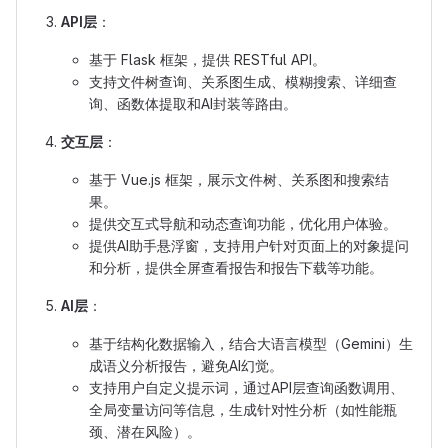
API层
：
基于 Flask 框架，提供 RESTful API。
支持文件树查询、关系图生成、模糊搜索、详细查
询、函数体提取和AI封装等路由。
交互层
：
基于 Vue.js 框架，展示文件树、关系图和搜索结
果。
提供交互式导航和动态查询功能，优化用户体验。
提供AI助手悬浮窗，支持用户针对页面上的对象提问
和分析，提供全屏查看报告和报告下载等功能。
AI层
：
基于结构化数据输入，结合大语言模型（Gemini）生
成语义分析报告，避免AI幻觉。
支持用户自定义提示词，通过API层查询函数调用、
全局变量访问等信息，生成针对性分析（如性能瓶
颈、潜在风险）。