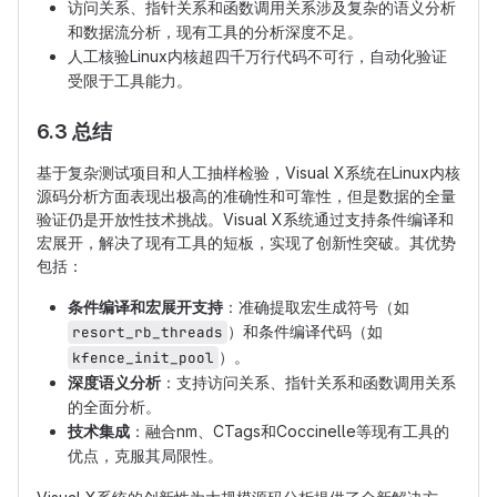
访问关系、指针关系和函数调用关系涉及复杂的语义分析
和数据流分析，现有工具的分析深度不足。
人工核验Linux内核超四千万行代码不可行，自动化验证
受限于工具能力。
6.3 总结
基于复杂测试项目和人工抽样检验，Visual X系统在Linux内核
源码分析方面表现出极高的准确性和可靠性，但是数据的全量
验证仍是开放性技术挑战。Visual X系统通过支持条件编译和
宏展开，解决了现有工具的短板，实现了创新性突破。其优势
包括：
条件编译和宏展开支持
：准确提取宏生成符号（如
）和条件编译代码（如
resort_rb_threads
）。
kfence_init_pool
深度语义分析
：支持访问关系、指针关系和函数调用关系
的全面分析。
技术集成
：融合nm、CTags和Coccinelle等现有工具的
优点，克服其局限性。