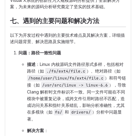
Visual X系统的创新性为大规模源码分析提供了全新解决方
案，为未来的源码分析研究奠定了坚实的技术基础。
七、遇到的主要问题和解决方法
以下为开发过程中遇到的主要技术难点及其解决方案，详细描
述问题背景、解决思路及实施细节。
问题：路径一致性问题
描述
：Linux 内核源码文件路径形式多样，包括相对
路径（如
）、绝对路径（如
./fs/ext4/file.c
）和符号链
/home/user/linux/fs/ext4/file.c
接（如
），导致
/usr/src/linux -> linux-6.6
Clang 解析时文件标识不一致。同一文件可能在不同
模块中被重复记录，或跨文件引用时路径不匹配，造
成访问关系和指针关系错乱，影响分析准确性，尤其
在多模块（如
和
）分析中问题显
fs/
drivers/
著。
解决方案
：