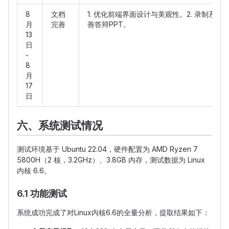
8
文档
1. 优化前端界面设计与美观性。2. 录制系统
月
完善
善答辩PPT。
13
日
-
8
月
17
日
六、系统测试情况
测试环境基于 Ubuntu 22.04，硬件配置为 AMD Ryzen 7
5800H（2 核，3.2GHz）、3.8GB 内存，测试数据为 Linux
内核 6.6。
6.1 功能测试
系统成功完成了对Linux内核6.6的全量分析，提取结果如下：