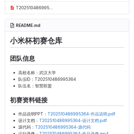
T202510486995364-设计文档.pdf
README.md
小米杯初赛仓库
团队信息
高校名称：武汉大学
队伍ID：T202510486995364
队伍名：智慧联盟
初赛资料链接
作品说明PPT：
T202510486995364-作品说明.pdf
设计文档：
T202510486995364-设计文档.pdf
源代码：
T202510486995364-源代码
运行录像：
T202510486995364-作品录像.mp4