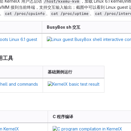
 KernelX 用户态启动
，加载 Linux 6.1 kernel/in
/host/kxemu-kvm
VMM 接到当前终端，支持交互输入输出；截图中可以看到 Linux guest 识别 v
、
、
、
cat /proc/cpuinfo
cat /proc/uptime
cat /proc/inter
BusyBox sh 交互
用工具
基础测例运行
C 程序编译