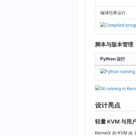
编译结果运行
脚本与版本管理
Python 运行
设计亮点
轻量 KVM 与用
KernelX 的 KVM 由