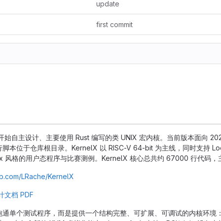
update
first commit
从 0 开始自主设计、主要使用 Rust 编写的类 UNIX 宏内核。当前版本面
位于仓库根目录。KernelX 以 RISC-V 64-bit 为主线，同时支持 Lo
Linux 风格的用户态程序与比赛测例。KernelX 核心总共约 67000 行代码
hub.com/LRache/KernelX
文档 PDF
通单个测试程序，而是提供一个结构完整、可扩展、可调试的内核环境：它有