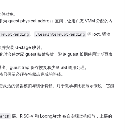
文件对象。
est physical address 区间，让用户态 VMM 分配的内
、
等 ioctl 驱动
erruptPending
ClearInterruptPending
并安装 G-stage 映射。
化时会使对应 guest 映射失效，避免 guest 长期使用过期页表
退出、guest trap 保存恢复和少量 SBI 调用处理。
核只保留必须在特权态完成的路径。
态负责灵活的设备模拟与镜像装载。对于教学和比赛展示来说，它能
层。RISC-V 和 LoongArch 各自实现架构细节，上层的
arch