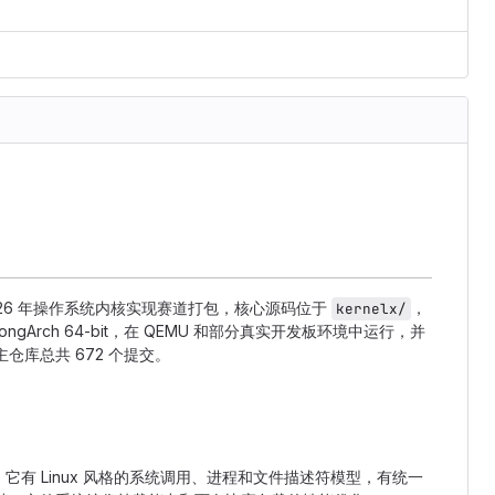
向 2026 年操作系统内核实现赛道打包，核心源码位于
，
kernelx/
ongArch 64-bit，在 QEMU 和部分真实开发板环境中运行，并
，主仓库总共 672 个提交。
 Linux 风格的系统调用、进程和文件描述符模型，有统一