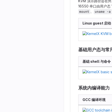
KVM 演示路径会在外层
16550 串口由用户态 
、
mount
uname -a
Linux guest 启动
基础用户态与常
基础 shell 与命令
系统内编译能力
GCC 编译环境