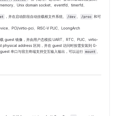
emory、Unix domain socket、eventfd、timerfd、
，并在启动阶段自动挂载根文件系统、
、
和可
at
/dev
/proc
vice、PCI/virtio-pci、RISC-V PLIC、LoongArch
 guest 镜像，并由用户态模拟 UART、RTC、PLIC、virtio-
ysical address 区间，并在 guest 访问时按需安装到 G-
guest 串口与宿主终端支持交互输入输出，可以运行
、
mount