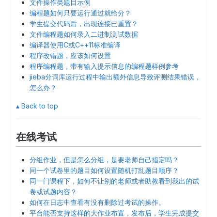
文件操作类题目示例
编程题如何只要运行通过就给分？
学生提交代码后，出现连接已重置？
文件编程题如何录入二进制测试数据
编译器使用C或C++11标准编译
程序改错题，应该如何设置
程序编程题，带有输入提示信息的编程题样例参考
jieba分词库运行过程中输出额外信息导致评测结果错误，
怎么办？
▴ Back to top
在线考试
分组作业，但是怎么分组，是要老师自己指定吗？
同一个试卷里的题目如何设置随机打乱题目顺序？
同一门课程下，如何不让别的老师或者助教看到我出的试
卷或试题内容？
如何在日志中查看有没有删除过考试的操作。
平台能否支持这样的大作业布置，发布后，学生完成提交