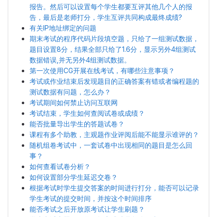
报告。然后可以设置每个学生都要互评其他几个人的报
告，最后是老师打分，学生互评共同构成最终成绩?
有关IP地址绑定的问题
期末考试的程序代码片段填空题，只给了一组测试数据，
题目设置8分，结果全部只给了1.6分，显示另外4组测试
数据错误,并无另外4组测试数据。
第一次使用CG开展在线考试，有哪些注意事项？
考试或作业结束后发现题目的正确答案有错或者编程题的
测试数据有问题，怎么办？
考试期间如何禁止访问互联网
考试结束，学生如何查阅试卷或成绩？
能否批量导出学生的答题试卷？
课程有多个助教，主观题作业评阅后能不能显示谁评的？
随机组卷考试中，一套试卷中出现相同的题目是怎么回
事？
如何查看试卷分析？
如何设置部分学生延迟交卷？
根据考试时学生提交答案的时间进行打分，能否可以记录
学生考试的提交时间，并按这个时间排序
能否考试之后开放原考试让学生刷题？