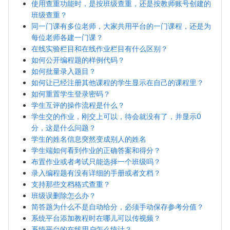
使用查重功能时，是按班级查重，还是按教师账号创建的
班级查重？
同一门课有多位老师，大家共用平台的一门课程，还是为
每位老师各建一门课？
在线实验栏目和在线作业栏目有什么区别？
如何公开编程题的样例代码？
如何批量录入题目？
如何让已经注册其他课程的学生显示在自己的课程里？
如何重置学生登录密码？
学生互评的操作流程是什么？
学生交的作业，刚交上可以，待会就没有了，并显示0
分，这是什么问题？
学生的姓名信息突然变成别人的姓名
学生端如何看到作业的正确答案和得分？
布置作业或者考试只能选择一个班级吗？
录入编程题有没有详细的手册或者文档？
支持那些文档格式查重？
班级误删除怎么办？
简答题为什么不是自动给分，必须手动保存参考分值？
系统平台添加教程时在哪儿可以传视频？
系统平台的在线用户怎么统计？