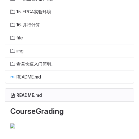
15-FPGA实验环境
16-并行计算
file
img
希冀快速入门简明使用手册
README.md
README.md
CourseGrading