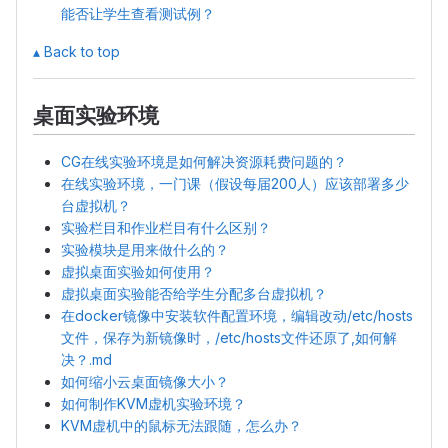
能否让学生查看测试例？
▴ Back to top
桌面实验环境
CG在线实验环境是如何解决资源耗费问题的？
在线实验环境，一门课（假设每届200人）应该部署多少
台虚拟机？
实验栏目和作业栏目有什么区别？
实验模块是用来做什么的？
虚拟桌面实验如何使用？
虚拟桌面实验能否给学生分配多台虚拟机？
在docker镜像中安装软件配置环境，编辑改动/etc/hosts
文件，保存为新镜像时，/etc/hosts文件还原了,如何解
决？.md
如何缩小云桌面镜像大小？
如何制作KVM虚机实验环境？
KVM虚机中的鼠标无法跟随，怎么办？