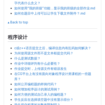
字代表什么含义？
如何使用“我的班级”功能，显示我的班级的全部作业.md
如何在题目中上传可以让学生下载文件附件？.md
▴ Back to top
程序设计
c或c++语言提交之后，编译信息内有乱码如何解决？
为何使用源文件而不是文本框提交代码？
什么是测试数据？
作业中详细评判有什么必要性？
作业提交时，上传源文件有错误发生
在CG平台上有没有面向对象程序设计类课程的一些题
库？
如何公开编程题的样例代码？
如何增加程序设计的测试用例？
如何方便的测试自己录入的编程题？
学生反应在选择填空题中没有显示得分？
学生提交程序的次数有限制吗？