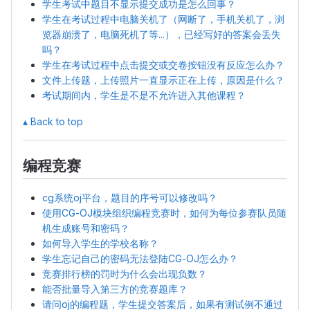
学生考试中题目不显示提交成功是怎么回事？
学生在考试过程中电脑关机了（网断了，手机关机了，浏
览器崩溃了，电脑死机了等...），已经写好的答案会丢失
吗？
学生在考试过程中点击提交或交卷按钮没有反应怎么办？
文件上传题，上传照片一直显示正在上传，原因是什么？
考试期间内，学生是不是不允许进入其他课程？
▴ Back to top
编程竞赛
cg系统oj平台，题目的序号可以修改吗？
使用CG-OJ模块组织编程竞赛时，如何为每位参赛队员随
机生成账号和密码？
如何导入学生的学校名称？
学生忘记自己的密码无法登陆CG-OJ怎么办？
竞赛排行榜的罚时为什么会出现负数？
能否批量导入第三方的竞赛题库？
请问oj的编程题，学生提交答案后，如果有测试例不通过