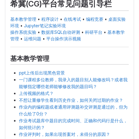
希冀(CG)平台常见问题引导栏
基本教学管理
•
程序设计
•
在线考试
•
编程竞赛
•
桌面实验
环境
•
Jupyter笔记实验环境
操作系统实验
•
数据库SQL自动评测
•
科研平台
•
基本教学
管理
•
运维问题
•
平台操作演示视频
基本教学管理
ppt上传后出现黑色背景
一门课程多位教师，我录入的题目别人能修改吗？或者我
能够指定哪些老师能够修改我的题目吗？
上传视频的格式？
不想让重修学生看到历史作业，如何关闭过期的作业？
作业内的编程题或者通用评测题补交评测是通过的，但为
什么给了0分？
作业考试题库中题目的完成时间、正确和代码行是什么，
如何统计的？
作业评判时，如果出现答案对，未得分的原因？