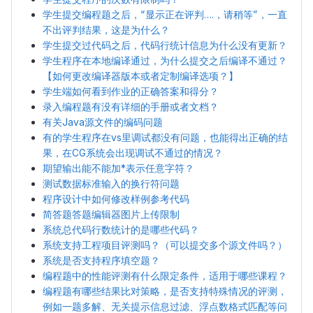
学生提交编程题之后，“显示正在评判….，请稍等”，一直
不出评判结果，这是为什么？
学生提交过代码之后，代码行统计信息为什么没有更新？
学生程序在本地编译通过，为什么提交之后编译不通过？
【如何更改编译器版本或者定制编译选项？】
学生端如何看到作业的正确答案和得分？
录入编程题有没有详细的手册或者文档？
有关Java源文件的编码问题
有的学生程序在vs里调试都没有问题，也能得出正确的结
果，在CG系统会出现调试不通过的情况？
期望输出能不能加*表示任意字符？
测试数据标准输入的换行符问题
程序设计中如何修改样例参考代码
简答题答题编辑器图片上传限制
系统总代码行数统计的是哪些代码？
系统支持工程项目评测吗？（可以提交多个源文件吗？）
系统是否支持程序填空题？
编程题中的性能评测有什么限定条件，适用于哪些课程？
编程题有哪些结果比对策略，是否支持特殊情况的评测，
例如一题多解、无关提示信息过滤、浮点数格式匹配等问