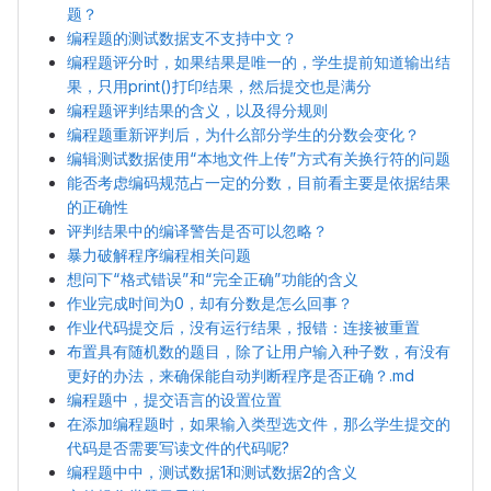
题？
编程题的测试数据支不支持中文？
编程题评分时，如果结果是唯一的，学生提前知道输出结
果，只用print()打印结果，然后提交也是满分
编程题评判结果的含义，以及得分规则
编程题重新评判后，为什么部分学生的分数会变化？
编辑测试数据使用“本地文件上传”方式有关换行符的问题
能否考虑编码规范占一定的分数，目前看主要是依据结果
的正确性
评判结果中的编译警告是否可以忽略？
暴力破解程序编程相关问题
想问下“格式错误”和“完全正确”功能的含义
作业完成时间为0，却有分数是怎么回事？
作业代码提交后，没有运行结果，报错：连接被重置
布置具有随机数的题目，除了让用户输入种子数，有没有
更好的办法，来确保能自动判断程序是否正确？.md
编程题中，提交语言的设置位置
在添加编程题时，如果输入类型选文件，那么学生提交的
代码是否需要写读文件的代码呢?
编程题中中，测试数据1和测试数据2的含义