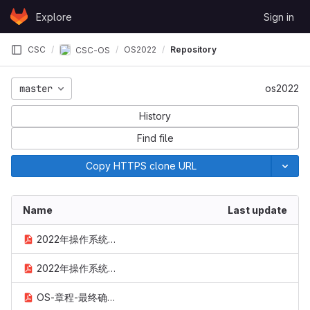
Skip to content
Explore
Sign in
GitLab
CSC
OS2022
Repository
CSC-OS
master
os2022
History
Find file
Copy HTTPS clone URL
Name
Last update
2022年操作系统大赛技术方案--确认版-1.pdf
2022年操作系统大赛章程-确认版-1.pdf
OS-章程-最终确认版.pdf