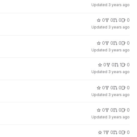
Updated
3 years ago
0
0
0
0
Updated
3 years ago
0
0
0
0
Updated
3 years ago
0
0
1
0
Updated
3 years ago
0
0
0
0
Updated
3 years ago
0
0
0
0
Updated
3 years ago
1
0
0
0