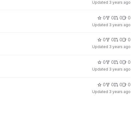
Updated
3 years ago
0
0
0
0
Updated
3 years ago
0
0
0
0
Updated
3 years ago
0
0
0
0
Updated
3 years ago
0
0
0
0
Updated
3 years ago