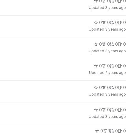
0
0
0
0
Updated
3 years ago
0
0
0
0
Updated
3 years ago
0
0
0
0
Updated
3 years ago
0
0
0
0
Updated
2 years ago
0
0
0
0
Updated
3 years ago
0
0
0
0
Updated
3 years ago
0
1
0
0