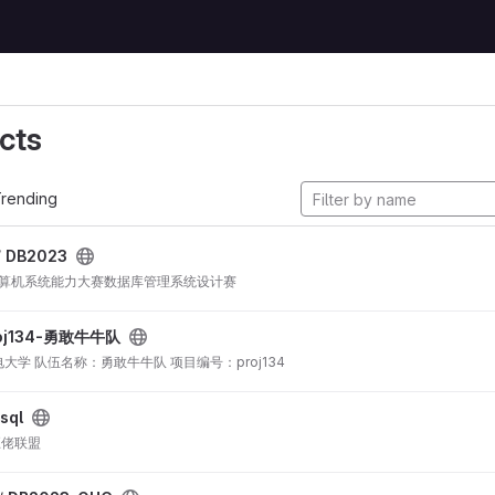
cts
rending
/
DB2023
计算机系统能力大赛数据库管理系统设计赛
oj134-勇敢牛牛队
学 队伍名称：勇敢牛牛队 项目编号：proj134
sql
巨佬联盟