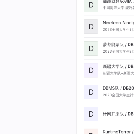
能跑就算成功队 
D
中国海洋大学 能跑
Nineteen-Ninet
D
2023全国大学生计算
蒙都能蒙队 /
DB
D
2023全国大学生
新疆大学队 /
DB
D
新疆大学队+新疆
DBMS队 /
DB2
D
2023全国大学生
D
计网开来队 /
D
RuntimeTerror 