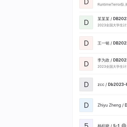
D
RuntimeTerro
某某某 /
DB202
D
2023全国大学生
D
王一铭 /
DB20
李为政 /
DB202
D
2023全国大学生
D
zcc /
Db2023-
D
Zhiyu Zheng /
5
杨杭晓 /
5-1