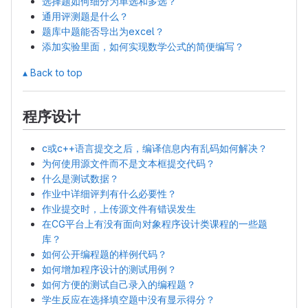
选择题如何细分为单选和多选？
通用评测题是什么？
题库中题能否导出为excel？
添加实验里面，如何实现数学公式的简便编写？
▴ Back to top
程序设计
c或c++语言提交之后，编译信息内有乱码如何解决？
为何使用源文件而不是文本框提交代码？
什么是测试数据？
作业中详细评判有什么必要性？
作业提交时，上传源文件有错误发生
在CG平台上有没有面向对象程序设计类课程的一些题
库？
如何公开编程题的样例代码？
如何增加程序设计的测试用例？
如何方便的测试自己录入的编程题？
学生反应在选择填空题中没有显示得分？