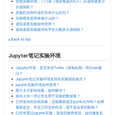
在线实验环境，一门课（假设每届200人）应该部署多少
台虚拟机？
实验栏目和作业栏目有什么区别？
实验模块是用来做什么的？
虚拟桌面实验如何使用？
虚拟桌面实验能否给学生分配多台虚拟机？
▴ Back to top
Jupyter笔记实验环境
Jupyter环境，是否支持Turtle（海龟绘图）弹出win窗
口？
Jupyter笔记实验环境支持的实验报告格式？
jupyter实验环境如何使用？
图片太大影响加载，如何解决？
如何上传一些让学生用于实验的数据集？
已经发布的在线实验，还能重新提交ipynb文件吗？如果
重新提交，学生已经交的作业，是不是会受到影响？
已经布置过jupyter实验，发现实验有错误，如何修改实