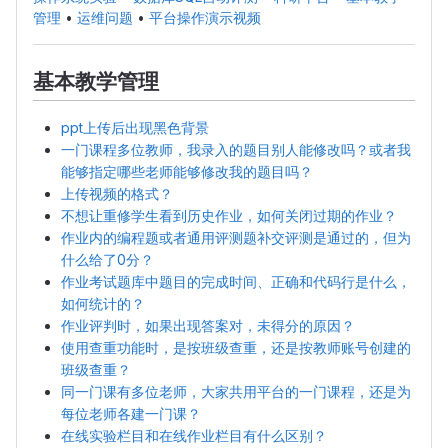
管理
•
运维问题
•
平台操作演示视频
基本教学管理
ppt上传后出现黑色背景
一门课程多位教师，我录入的题目别人能修改吗？或者我
能够指定哪些老师能够修改我的题目吗？
上传视频的格式？
不想让重修学生看到历史作业，如何关闭过期的作业？
作业内的编程题或者通用评测题补交评测是通过的，但为
什么给了0分？
作业考试题库中题目的完成时间、正确和代码行是什么，
如何统计的？
作业评判时，如果出现答案对，未得分的原因？
使用查重功能时，是按班级查重，还是按教师账号创建的
班级查重？
同一门课有多位老师，大家共用平台的一门课程，还是为
每位老师各建一门课？
在线实验栏目和在线作业栏目有什么区别？