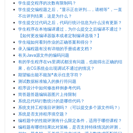
学生提交程序的次数有限制吗？
学生提交编程题之后，“显示正在评判….，请稍等”，一直
不出评判结果，这是为什么？
学生提交过代码之后，代码行统计信息为什么没有更新？
学生程序在本地编译通过，为什么提交之后编译不通过？
【如何更改编译器版本或者定制编译选项？】
学生端如何看到作业的正确答案和得分？
录入编程题有没有详细的手册或者文档？
有关Java源文件的编码问题
有的学生程序在vs里调试都没有问题，也能得出正确的结
果，在CG系统会出现调试不通过的情况？
期望输出能不能加*表示任意字符？
测试数据标准输入的换行符问题
程序设计中如何修改样例参考代码
简答题答题编辑器图片上传限制
系统总代码行数统计的是哪些代码？
系统支持工程项目评测吗？（可以提交多个源文件吗？）
系统是否支持程序填空题？
编程题中的性能评测有什么限定条件，适用于哪些课程？
编程题有哪些结果比对策略，是否支持特殊情况的评测，