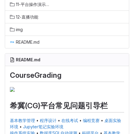
11-平台操作演示视频
12-直播功能
img
README.md
README.md
CourseGrading
希冀(CG)平台常见问题引导栏
基本教学管理
•
程序设计
•
在线考试
•
编程竞赛
•
桌面实验
环境
•
Jupyter笔记实验环境
操作系统实验
•
数据库SQL自动评测
•
科研平台
•
基本教学