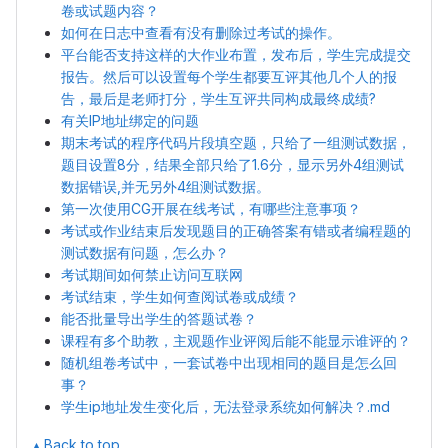
卷或试题内容？
如何在日志中查看有没有删除过考试的操作。
平台能否支持这样的大作业布置，发布后，学生完成提交
报告。然后可以设置每个学生都要互评其他几个人的报
告，最后是老师打分，学生互评共同构成最终成绩?
有关IP地址绑定的问题
期末考试的程序代码片段填空题，只给了一组测试数据，
题目设置8分，结果全部只给了1.6分，显示另外4组测试
数据错误,并无另外4组测试数据。
第一次使用CG开展在线考试，有哪些注意事项？
考试或作业结束后发现题目的正确答案有错或者编程题的
测试数据有问题，怎么办？
考试期间如何禁止访问互联网
考试结束，学生如何查阅试卷或成绩？
能否批量导出学生的答题试卷？
课程有多个助教，主观题作业评阅后能不能显示谁评的？
随机组卷考试中，一套试卷中出现相同的题目是怎么回
事？
学生ip地址发生变化后，无法登录系统如何解决？.md
▴ Back to top