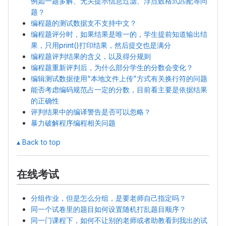
例如一题多解、无关提示信息过滤、浮点数格式匹配等问
题？
编程题的测试数据支不支持中文？
编程题评分时，如果结果是唯一的，学生提前知道输出结
果，只用print()打印结果，然后提交也是满分
编程题评判结果的含义，以及得分规则
编程题重新评判后，为什么部分学生的分数会变化？
编辑测试数据使用“本地文件上传”方式有关换行符的问题
能否考虑编码规范占一定的分数，目前看主要是依据结果
的正确性
评判结果中的编译警告是否可以忽略？
暴力破解程序编程相关问题
▴ Back to top
在线考试
分组作业，但是怎么分组，是要老师自己指定吗？
同一个试卷里的题目如何设置随机打乱题目顺序？
同一门课程下，如何不让别的老师或者助教看到我出的试