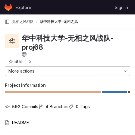
Skip to content
Explore
Sign in
GitLab
无相之风战队
华中科技大学-无相之风战队-proj68
华中科技大学-无相之风战队-
华
proj68
Star
3
Project ID: 670
More actions
Project information
592
 Commits
4
 Branches
0
 Tags
README