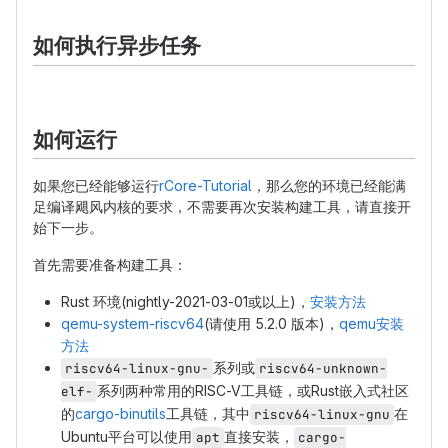
如何执行异步任务
如何运行
如果您已经能够运行
rCore-Tutorial
，那么您的环境已经能满
足编译飓风内核的要求，不需要再次安装构建工具，请直接开
始下一步。
首先需要准备构建工具：
Rust 环境(nightly-2021-03-01或以上)，
安装方法
qemu-system-riscv64
(请使用 5.2.0 版本)，
qemu安装
方法
系列或
riscv64-linux-gnu-
riscv64-unknown-
系列两种常用的RISC-V工具链，或Rust嵌入式社区
elf-
的
cargo-binutils
工具链，其中
在
riscv64-linux-gnu
Ubuntu平台可以使用
直接安装，
apt
cargo-