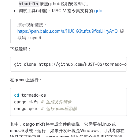
按照github说明安装即可。
binutils
调试工具(可选)：RISC-V 指令集支持的
gdb
演示视频链接：
https://pan.baidu.com/s/11U0_G3tufcu9fksLHryAYQ
, 提
取码：cym9
下载源码：
git clone https://github.com/HUST-OS/tornado-os.gi
在qemu上运行：
cd 
tornado-os
cargo mkfs 
# 生成文件镜像
cargo qemu 
# 运行qemu模拟器
其中，cargo mkfs将生成文件的镜像，它需要在Linux或
macOS系统下运行；如果开发环境是Windows，可以考虑在
WSL下开发项目。 cargo qemu能在任何的操作系统下运行。