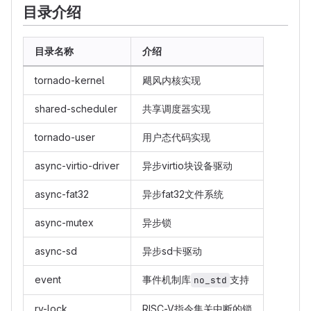
目录介绍
目录名称
介绍
tornado-kernel
飓风内核实现
shared-scheduler
共享调度器实现
tornado-user
用户态代码实现
async-virtio-driver
异步virtio块设备驱动
async-fat32
异步fat32文件系统
async-mutex
异步锁
async-sd
异步sd卡驱动
event
事件机制库
支持
no_std
rv-lock
RISC-V指令集关中断的锁