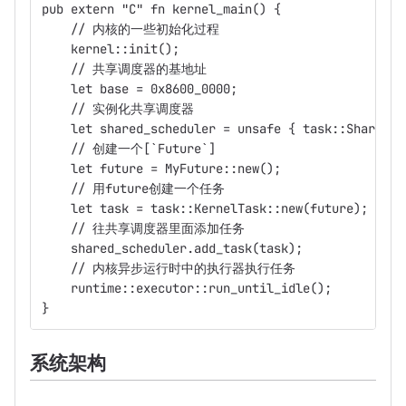
pub extern "C" fn kernel_main() {
    // 内核的一些初始化过程
    kernel::init();
    // 共享调度器的基地址
    let base = 0x8600_0000;
    // 实例化共享调度器
    let shared_scheduler = unsafe { task::SharedSc
    // 创建一个[`Future`]
    let future = MyFuture::new();
    // 用future创建一个任务
    let task = task::KernelTask::new(future);
    // 往共享调度器里面添加任务
    shared_scheduler.add_task(task);
    // 内核异步运行时中的执行器执行任务
    runtime::executor::run_until_idle();
}
系统架构