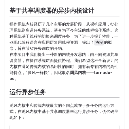
基于共享调度器的异步内核设计
操作系统内核经历了几个主要的发展阶段，从裸机应用，批处
理系统到多道任务系统，演变为至今主流的线程操作系统。这
种系统基于线程的切换来调度任务；为了进一步提升性能，一
些现代编程语言在应用层复用线程资源，提出了
的概
协程
念，旨在节省任务调度的开销。
在本项目中我们提出一种新的内核开发思路：由不同资源共享
调度器，在操作系统层面提供协程。我们希望这种全新设计的
内核在满足传统内核的易用性的同时，拥有着专有内核的高性
能特点，“像风一样快”，因此取名
飓风内核
——
tornado-
os
。
运行异步任务
飓风内核中和传统内核最大的不同点就在于多任务的运行方
式，在飓风内核中基于共享调度器来运行异步任务，伪代码呈
现如下：